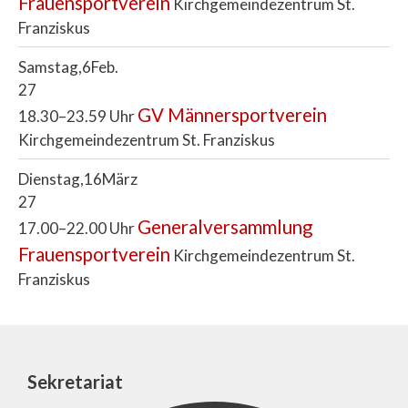
Frauensportverein
Kirchgemeindezentrum St.
Franziskus
Samstag
6
Feb.
27
GV Männersportverein
18.30–23.59 Uhr
Kirchgemeindezentrum St. Franziskus
Dienstag
16
März
27
Generalversammlung
17.00–22.00 Uhr
Frauensportverein
Kirchgemeindezentrum St.
Franziskus
Sekretariat