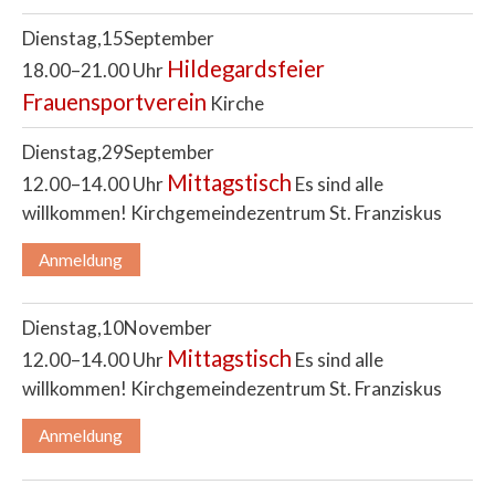
Dienstag
15
September
Hildegardsfeier
18.00–21.00 Uhr
Frauensportverein
Kirche
Dienstag
29
September
Mittagstisch
12.00–14.00 Uhr
Es sind alle
willkommen!
Kirchgemeindezentrum St. Franziskus
Anmeldung
Dienstag
10
November
Mittagstisch
12.00–14.00 Uhr
Es sind alle
willkommen!
Kirchgemeindezentrum St. Franziskus
Anmeldung