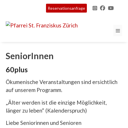
Springe
Reservationsanfrage
zum
Inhalt
ME
SeniorInnen
60plus
Ökumenische Veranstaltungen sind ersichtlich
auf unserem Programm.
„Älter werden ist die einzige Möglichkeit,
länger zu leben“ (Kalenderspruch)
Liebe Seniorinnen und Senioren