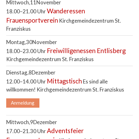
Mittwoch
11
November
Wanderessen
18.00–21.00 Uhr
Frauensportverein
Kirchgemeindezentrum St.
Franziskus
Montag
30
November
Freiwilligenessen Entlisberg
18.00–23.00 Uhr
Kirchgemeindezentrum St. Franziskus
Dienstag
8
Dezember
Mittagstisch
12.00–14.00 Uhr
Es sind alle
willkommen!
Kirchgemeindezentrum St. Franziskus
Anmeldung
Mittwoch
9
Dezember
Adventsfeier
17.00–21.30 Uhr