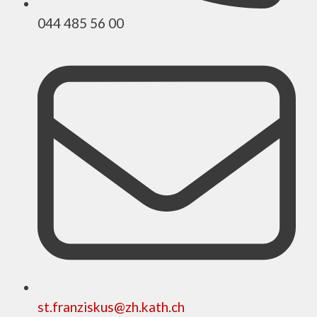
044 485 56 00
st.franziskus@zh.kath.ch