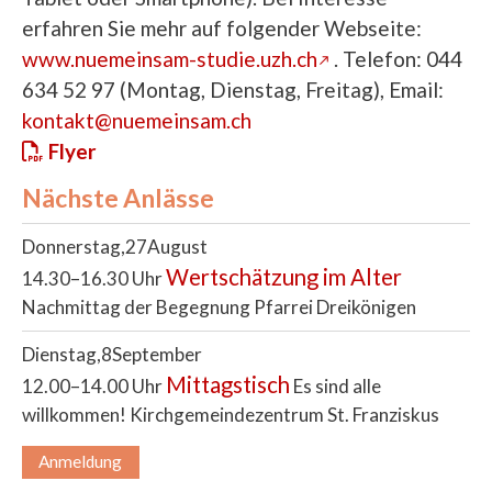
erfahren Sie mehr auf folgender Webseite:
www.nuemeinsam-studie.uzh.ch
. Telefon: 044
634 52 97 (Montag, Dienstag, Freitag), Email:
kontakt@nuemeinsam.ch
Flyer
Nächste Anlässe
Donnerstag
27
August
Wertschätzung im Alter
14.30–16.30 Uhr
Nachmittag der Begegnung
Pfarrei Dreikönigen
Dienstag
8
September
Mittagstisch
12.00–14.00 Uhr
Es sind alle
willkommen!
Kirchgemeindezentrum St. Franziskus
Anmeldung