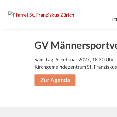
Springe
zum
Inhalt
IC
GV Männersportve
Samstag, 6. Februar 2027, 18.30 Uhr
Kirchgemeindezentrum St. Franziskus,
Zur Agenda