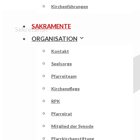
Kirchenführungen
SAKRAMENTE
Sekretariat
ORGANISATION
Kontakt
Seelsorge
Pfarreiteam
Kirchenpflege
RPK
Pfarreirat
Mitglied der Synode
Pfarrkirchenstiftung