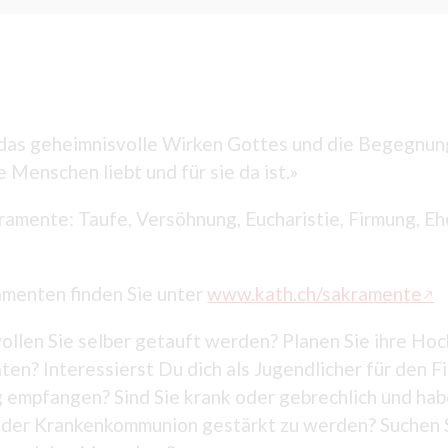
 das geheimnisvolle Wirken Gottes und die Begegnung 
 Menschen liebt und für sie da ist.»
ramente: Taufe, Versöhnung, Eucharistie, Firmung, E
menten finden Sie unter
www.kath.ch/sakramente
ollen Sie selber getauft werden? Planen Sie ihre Hoch
ten? Interessierst Du dich als Jugendlicher für den F
 empfangen? Sind Sie krank oder gebrechlich und ha
 der Krankenkommunion gestärkt zu werden? Suchen S