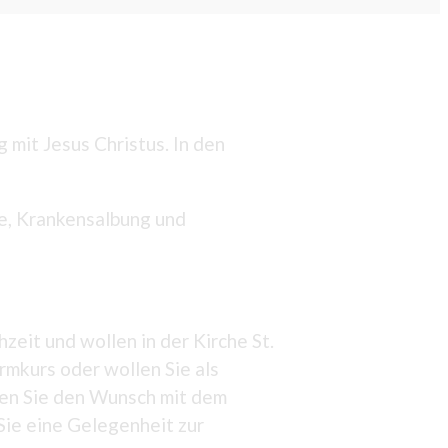
mit Jesus Christus. In den
he, Krankensalbung und
zeit und wollen in der Kirche St.
irmkurs oder wollen Sie als
ben Sie den Wunsch mit dem
ie eine Gelegenheit zur