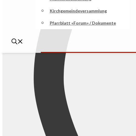
Kirchgemeindeversammlung
Pfarrblatt «Forum» / Dokumente