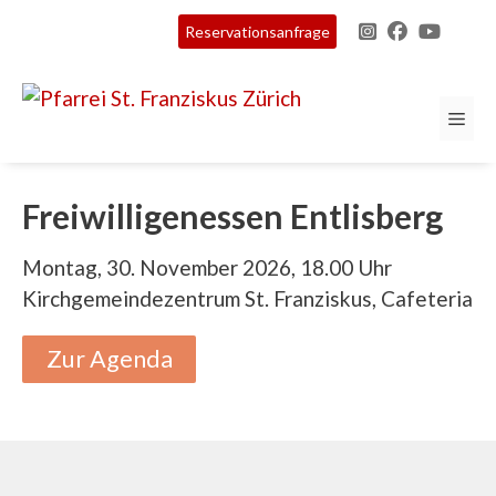
Springe
Reservationsanfrage
zum
Inhalt
ME
Freiwilligenessen Entlisberg
Montag, 30. November 2026, 18.00 Uhr
Kirchgemeindezentrum St. Franziskus, Cafeteria
Zur Agenda